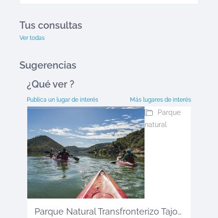
Tus consultas
Ver todas
Sugerencias
¿Qué ver
?
Publica un lugar de interés
Más lugares de interés
Parque
natural
Parque Natural Transfronterizo Tajo ...