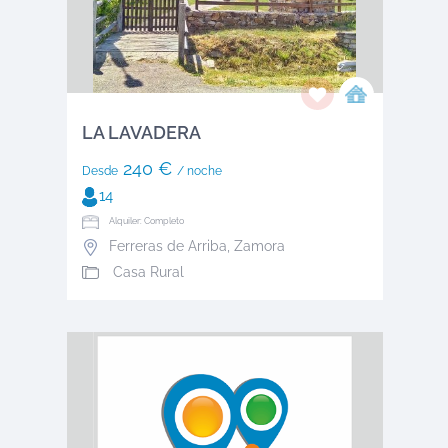
LA LAVADERA
240 €
Desde
/ noche
14
Alquiler: Completo
Ferreras de Arriba
,
Zamora
Casa Rural