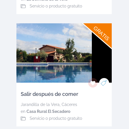
Servicio o producto gratuito
GRATIS
Salir después de comer
Jarandilla de la Vera
,
Cáceres
en
Casa Rural El Secadero
Servicio o producto gratuito