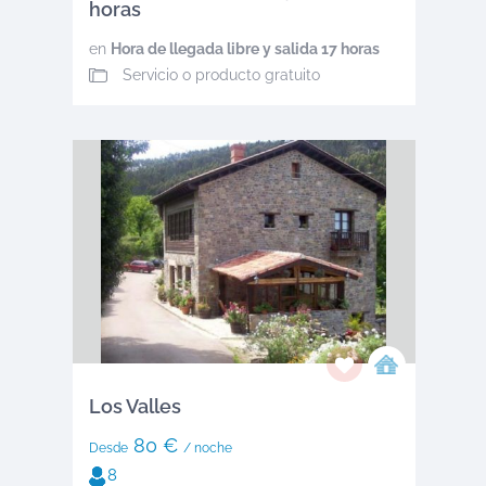
horas
en
Hora de llegada libre y salida 17 horas
Servicio o producto gratuito
Los Valles
80 €
Desde
/ noche
8