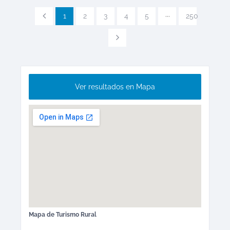
1
2
3
4
5
···
250
Ver resultados en Mapa
Mapa de
Turismo Rural