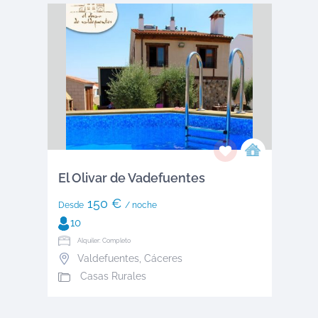
El Olivar de Vadefuentes
150 €
Desde
/ noche
10
Alquiler: Completo
Valdefuentes
,
Cáceres
Casas Rurales