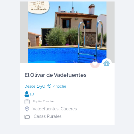
El Olivar de Vadefuentes
150 €
Desde
/ noche
10
Alquiler: Completo
Valdefuentes
,
Cáceres
Casas Rurales