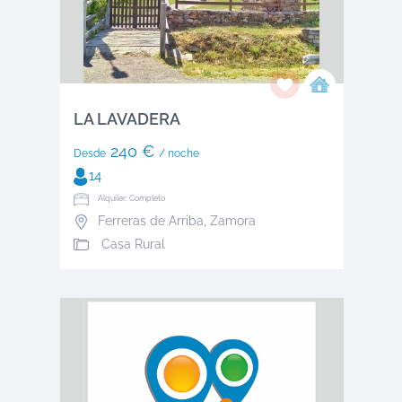
LA LAVADERA
240 €
Desde
/ noche
14
Alquiler: Completo
Ferreras de Arriba
,
Zamora
Casa Rural