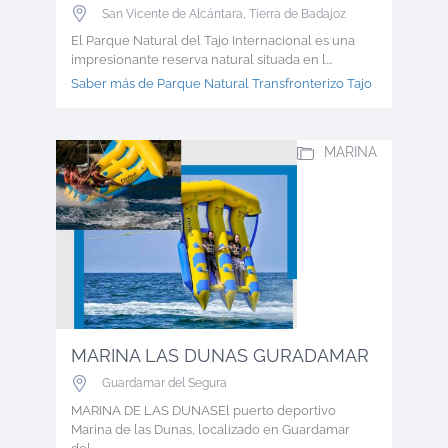
San Vicente de Alcántara
,
Tierra de Badajoz
El Parque Natural del Tajo Internacional es una
impresionante reserva natural situada en l...
Saber más de Parque Natural Transfronterizo Tajo >
MARINA
MARINA LAS DUNAS GURADAMAR
Guardamar del Segura
MARINA DE LAS DUNASEl puerto deportivo
Marina de las Dunas, localizado en Guardamar