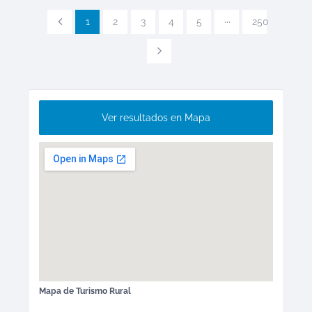
1
2
3
4
5
···
250
Ver resultados en Mapa
Mapa de
Turismo Rural