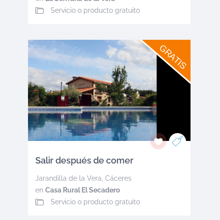
Servicio o producto gratuito
GRATIS
Salir después de comer
Jarandilla de la Vera
,
Cáceres
en
Casa Rural El Secadero
Servicio o producto gratuito