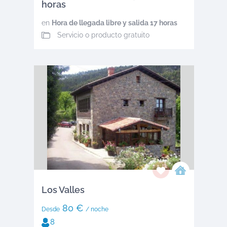
horas
en
Hora de llegada libre y salida 17 horas
Servicio o producto gratuito
Los Valles
80 €
Desde
/ noche
8