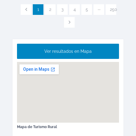
1
2
3
4
5
···
250
Ver resultados en Mapa
Mapa de
Turismo Rural