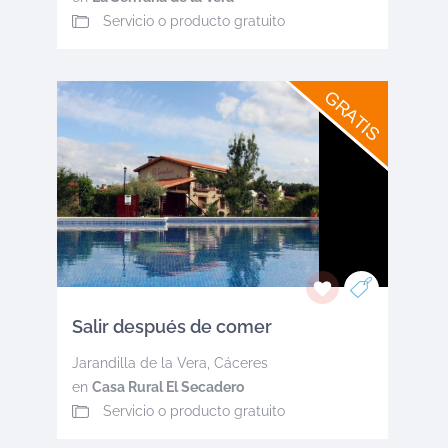
Servicio o producto gratuito
GRATIS
Salir después de comer
Jarandilla de la Vera
,
Cáceres
en
Casa Rural El Secadero
Servicio o producto gratuito