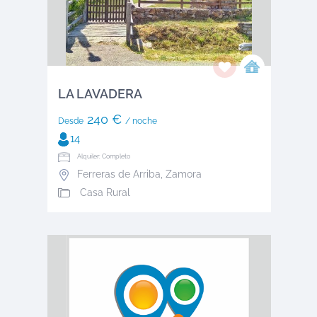
LA LAVADERA
240 €
Desde
/ noche
14
Alquiler: Completo
Ferreras de Arriba
,
Zamora
Casa Rural