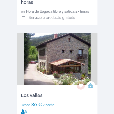
horas
en
Hora de llegada libre y salida 17 horas
Servicio o producto gratuito
Los Valles
80 €
Desde
/ noche
8