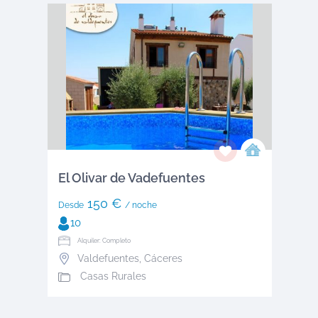
El Olivar de Vadefuentes
150 €
Desde
/ noche
10
Alquiler: Completo
Valdefuentes
,
Cáceres
Casas Rurales