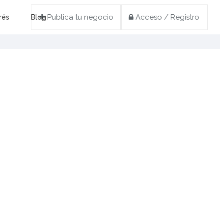
Publica tu negocio
Acceso / Registro
rés
Blog