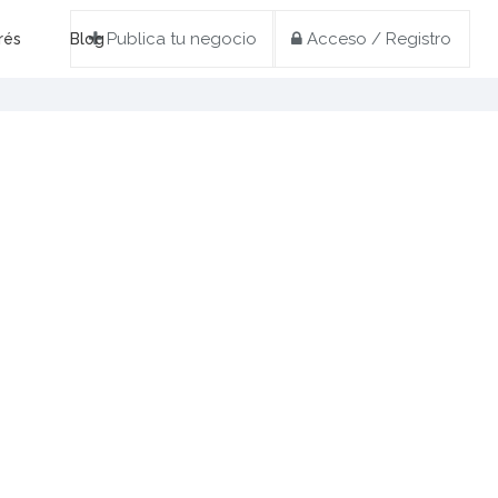
Publica tu negocio
Acceso / Registro
rés
Blog