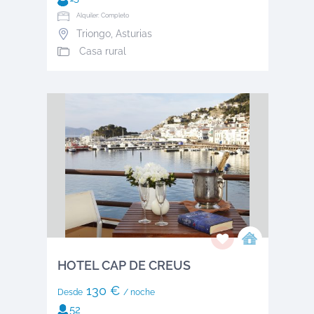
Alquiler: Completo
Triongo
,
Asturias
Casa rural
HOTEL CAP DE CREUS
130 €
Desde
/ noche
52