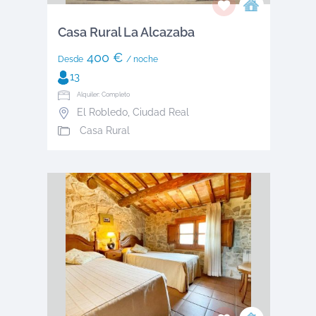
Casa Rural La Alcazaba
400 €
Desde
/ noche
13
Alquiler: Completo
El Robledo
,
Ciudad Real
Casa Rural