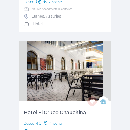
65 €
Desde
/ noche
Alquiler: Apartamento | Habitación
Llanes
,
Asturias
Hotel
Hotel El Cruce Chauchina
40 €
Desde
/ noche