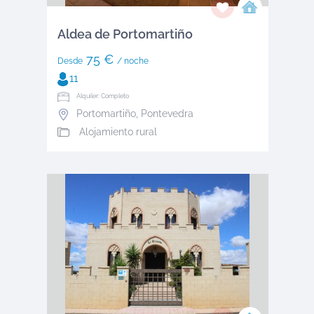
Aldea de Portomartiño
75 €
Desde
/ noche
11
Alquiler: Completo
Portomartiño
,
Pontevedra
Alojamiento rural