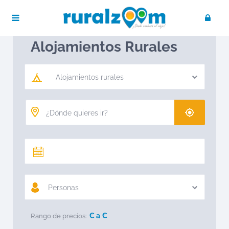
Publica tu negocio
Acceso / Registro
Ruralzoom
Alojamientos rurales
Alojamientos Rurales
Alojamientos rurales
Personas
€ a
€
Rango de precios: