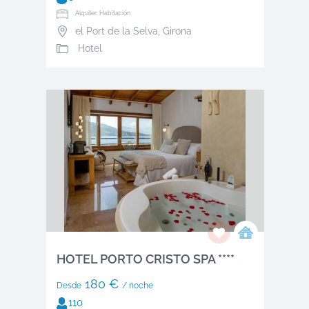
Alquiler: Habitación
el Port de la Selva
,
Girona
Hotel
HOTEL PORTO CRISTO SPA ****
180 €
Desde
/ noche
110