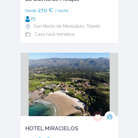
270 €
Desde
/ noche
25
San Martín de Montalbán
,
Toledo
Casa rural temática
HOTEL MIRACIELOS