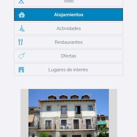
Todo
Alojamientos
Actividades
Restaurantes
Ofertas
Lugares de interés