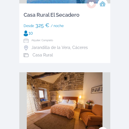
Casa Rural El Secadero
325 €
Desde
/ noche
10
Alquiler: Completo
Jarandilla de la Vera
,
Cáceres
Casa Rural