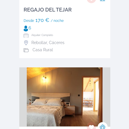
REGAJO DEL TEJAR
170 €
Desde
/ noche
6
Alquiler: Completo
Rebollar
,
Cáceres
Casa Rural