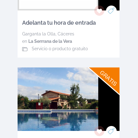
Adelanta tu hora de entrada
Garganta la Olla
,
Cáceres
en
La Serrrana de la Vera
Servicio o producto gratuito
GRATIS