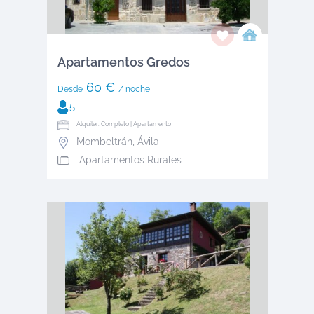
Apartamentos Gredos
60 €
Desde
/ noche
5
Alquiler: Completo | Apartamento
Mombeltrán
,
Ávila
Apartamentos Rurales