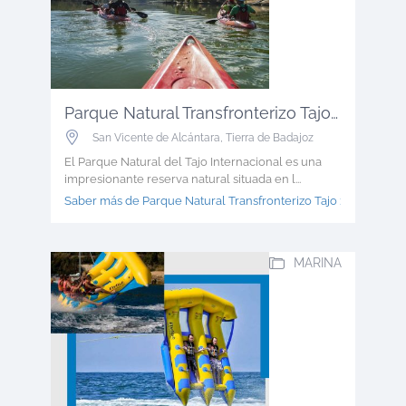
Parque Natural Transfronterizo Tajo ...
San Vicente de Alcántara
,
Tierra de Badajoz
El Parque Natural del Tajo Internacional es una
impresionante reserva natural situada en l...
Saber más de Parque Natural Transfronterizo Tajo >
MARINA